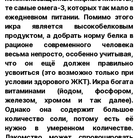
те самые омега-3, которых так мало в
ежедневном питании. Помимо этого
икра является высокобелковым
продуктом, а добрать норму белка в
рационе современного человека
весьма непросто, особенно учитывая,
что он ещё должен правильно
усвоиться (это возможно только при
условии здорового ЖКТ). Икра богата
витаминами (йодом, фосфором,
железом, хромом и так далее).
Однако она содержит большое
количество соли, потому есть её
нужно в умеренном количестве.
Лакомство может спровоцировать