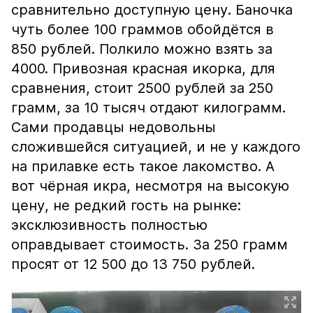
сравнительно доступную цену. Баночка
чуть более 100 граммов обойдётся в
850 рублей. Полкило можно взять за
4000. Привозная красная икорка, для
сравнения, стоит 2500 рублей за 250
грамм, за 10 тысяч отдают килограмм.
Сами продавцы недовольны
сложившейся ситуацией, и не у каждого
на прилавке есть такое лакомство. А
вот чёрная икра, несмотря на высокую
цену, не редкий гость на рынке:
эксклюзивность полностью
оправдывает стоимость. За 250 грамм
просят от 12 500 до 13 750 рублей.