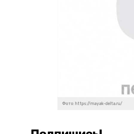
Фото: https://mayak-delta.ru/
Подпишись!