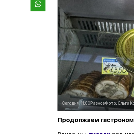
Сегодня, 11:00
Разное
Фото:
Ольга К
Продолжаем гастроном