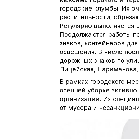
городские клумбы. Их о
растительности, обреза
Регулярно выполняется с
Продолжаются работы п
знаков, контейнеров для
освещения. В числе пос
дорожных знаков по улиц
Лицейская, Нариманова,
В рамках городского мес
осенней уборке активно
организации. Их специа
от мусора и несанкцион