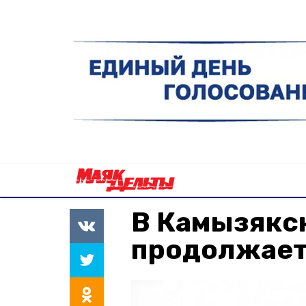
В Камызякс
продолжает