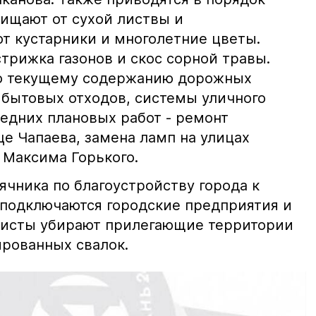
чищают от сухой листвы и
ют кустарники и многолетние цветы.
трижка газонов и скос сорной травы.
о текущему содержанию дорожных
 бытовых отходов, системы уличного
ледних плановых работ - ремонт
е Чапаева, замена ламп на улицах
 Максима Горького.
ячника по благоустройству города к
 подключаются городские предприятия и
листы убирают прилегающие территории
ированных свалок.