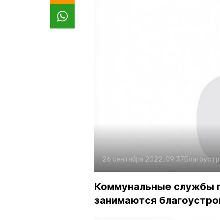
26 сентября 2022, 09:37
Благоустр
Коммунальные службы 
занимаются благоустро