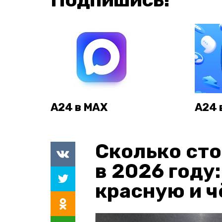
А24 в MAX
А24 
Сколько сто
в 2026 году
красную и 