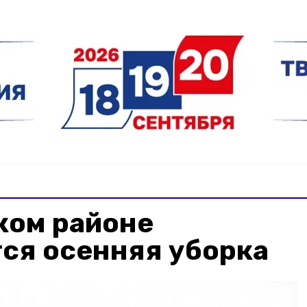
ком районе
ся осенняя уборка