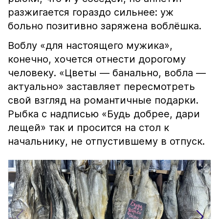
разжигается гораздо сильнее: уж
больно позитивно заряжена воблёшка.
Воблу «для настоящего мужика»,
конечно, хочется отнести дорогому
человеку. «Цветы — банально, вобла —
актуально» заставляет пересмотреть
свой взгляд на романтичные подарки.
Рыбка с надписью «Будь добрее, дари
лещей» так и просится на стол к
начальнику, не отпустившему в отпуск.