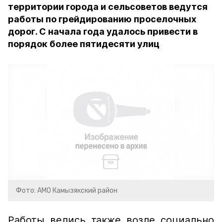
территории города и сельсоветов ведутся
работы по грейдированию проселочных
дорог. С начала года удалось привести в
порядок более пятидесяти улиц
Фото: АМО Камызякский район
Работы велись также возле социально