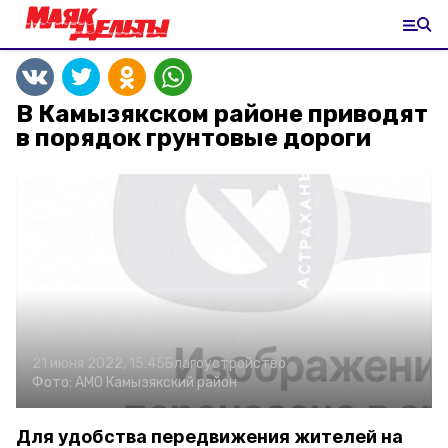
В Камызякском районе приводят
в порядок грунтовые дороги
21 июня 2022, 15:45
Благоустройство
Фото:
АМО Камызякский район
Для удобства передвижения жителей на