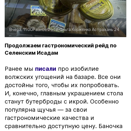
Вчера, 11:00
Разное
Фото:
Ольга Корженко
Астрахань 24
Продолжаем гастрономический рейд по
Селенским Исадам
Ранее мы
писали
про изобилие
волжских угощений на базаре. Все они
достойны того, чтобы их попробовать.
И, конечно, главным украшением стола
станут бутерброды с икрой. Особенно
популярна щучья — за свои
гастрономические качества и
сравнительно доступную цену. Баночка