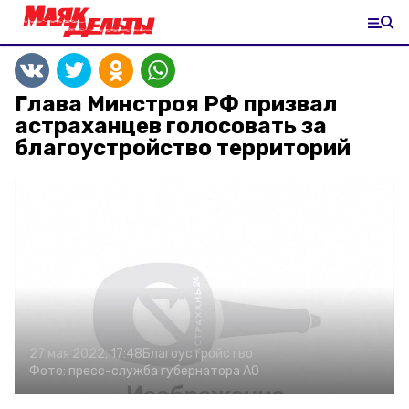
Глава Минстроя РФ призвал
астраханцев голосовать за
благоустройство территорий
27 мая 2022, 17:48
Благоустройство
Фото:
пресс-служба губернатора АО