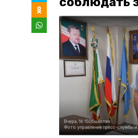
соблюдать з
Вчера, 16:15
Общество
Фото:
управление пресс-службы и