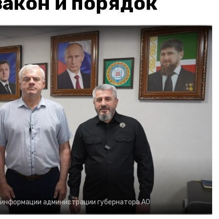
акон и порядок
 информации администрации губернатора АО