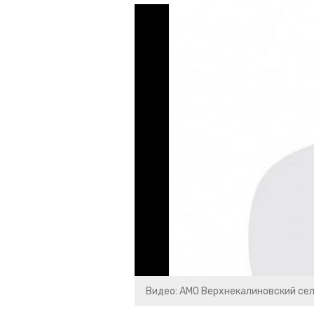
Видео: АМО Верхнекалиновский се