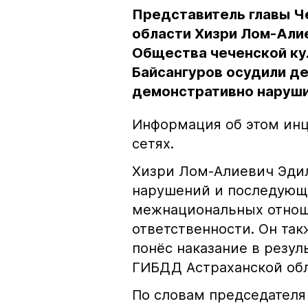
Представитель главы Ч
области Хизри Лом-Али
Общества чеченской ку
Байсангуров осудили де
демонстративно наруши
Информация об этом инц
сетях.
Хизри Лом-Алиевич Эдил
нарушений и последующе
межнациональных отноше
ответственности. Он та
понёс наказание в резу
ГИБДД Астраханской обл
По словам председателя