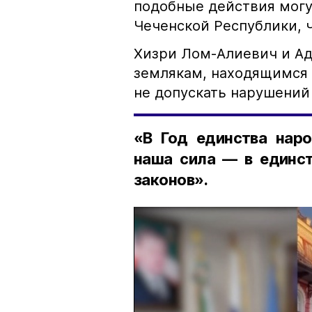
подобные действия могу
Чеченской Республики, 
Хизри Лом-Алиевич и Ад
землякам, находящимся 
не допускать нарушений 
«В Год единства наро
наша сила — в единст
законов».