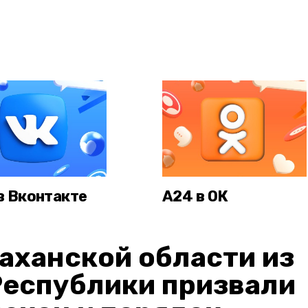
в Вконтакте
А24 в ОК
аханской области из
Республики призвали