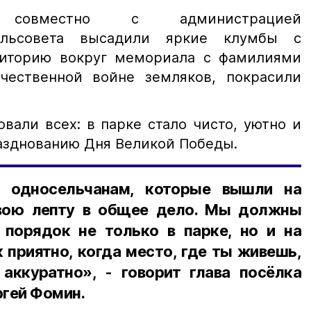
совместно с администрацией
сельсовета высадили яркие клумбы с
риторию вокруг мемориала с фамилиями
чественной войне земляков, покрасили
вали всех: в парке стало чисто, уютно и
разднованию Дня Великой Победы.
м односельчанам, которые вышли на
свою лепту в общее дело. Мы должны
порядок не только в парке, но и на
к приятно, когда место, где ты живешь,
аккуратно», - говорит глава посёлка
ргей Фомин.