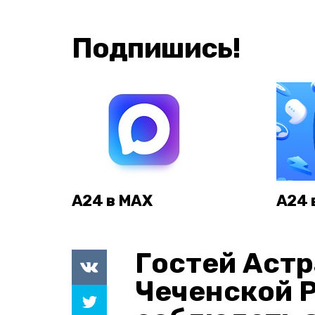
Подпишись!
А24 в MAX
А24 
Гостей Астр
Чеченской 