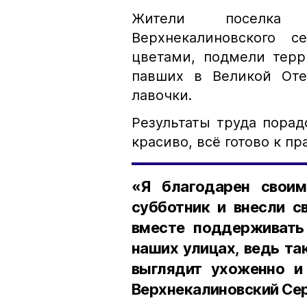
Жители поселка 
Верхнекалиновского 
цветами, подмели тер
павших в Великой Оте
лавочки.
Результаты труда порадо
красиво, всё готово к п
«Я благодарен свои
субботник и внесли 
вместе поддерживать 
наших улицах, ведь та
выглядит ухоженно и 
Верхнекалиновский Се