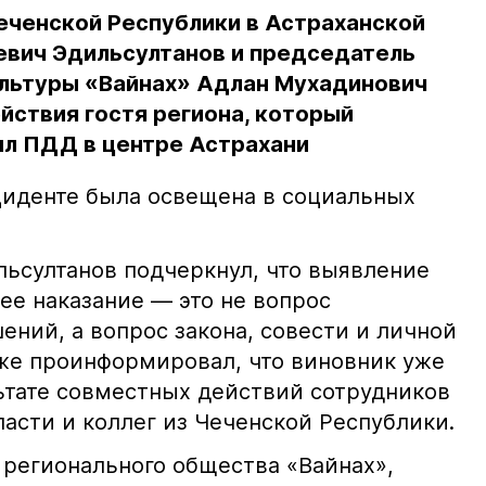
еченской Республики в Астраханской
евич Эдильсултанов и председатель
льтуры «Вайнах» Адлан Мухадинович
йствия гостя региона, который
л ПДД в центре Астрахани
иденте была освещена в социальных
ьсултанов подчеркнул, что выявление
е наказание — это не вопрос
ний, а вопрос закона, совести и личной
кже проинформировал, что виновник уже
льтате совместных действий сотрудников
асти и коллег из Чеченской Республики.
 регионального общества «Вайнах»,