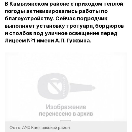
В Камызякском районе с приходом теплой
погоды активизировались работы по
благоустройству. Сейчас подрядчик
выполняет установку тротуара, бордюров
и столбов под уличное освещение перед
Лицеем №1 имени А.П. Гужвина.
Фото: АМО Камызякский район