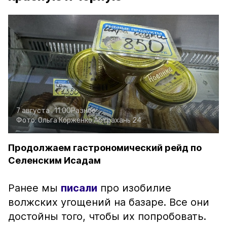
7 августа , 11:00
Разное
Фото:
Ольга Корженко
Астрахань 24
Продолжаем гастрономический рейд по
Селенским Исадам
Ранее мы
писали
про изобилие
волжских угощений на базаре. Все они
достойны того, чтобы их попробовать.