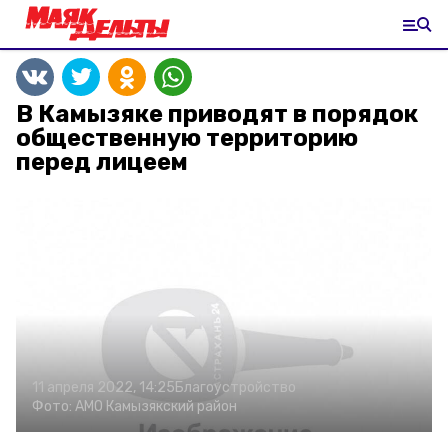
В Камызяке приводят в порядок
общественную территорию
перед лицеем
11 апреля 2022, 14:25
Благоустройство
Фото:
АМО Камызякский район