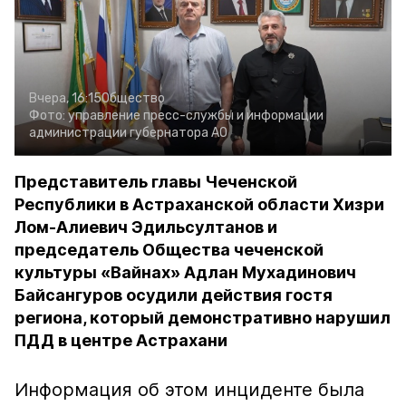
Вчера, 16:15
Общество
Фото:
управление пресс-службы и информации
администрации губернатора АО
Представитель главы Чеченской
Республики в Астраханской области Хизри
Лом-Алиевич Эдильсултанов и
председатель Общества чеченской
культуры «Вайнах» Адлан Мухадинович
Байсангуров осудили действия гостя
региона, который демонстративно нарушил
ПДД в центре Астрахани
Информация об этом инциденте была