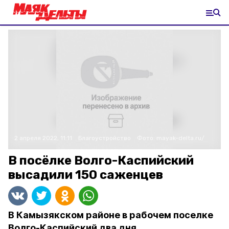
2 апреля 2022, 11:11
Благоустройство
Фото:
mayak-delta.ru/
В посёлке Волго-Каспийский
высадили 150 саженцев
В Камызякском районе в рабочем поселке
Волго-Каспийский два дня