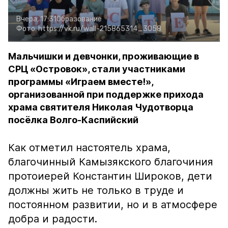
Вчера, 17:31
Образование
Фото:
https://vk.ru/wall-215865314_3058
Мальчишки и девчонки, проживающие в
СРЦ «Островок», стали участниками
программы «Играем вместе!»,
организованной при поддержке прихода
храма святителя Николая Чудотворца
посёлка Волго-Каспийский
Как отметил настоятель храма,
благочинный Камызякского благочиния
протоиерей Константин Широков, дети
должны жить не только в труде и
постоянном развитии, но и в атмосфере
добра и радости.