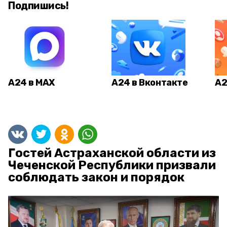
Подпишись!
А24 в MAX
А24 в Вконтакте
А2
Гостей Астраханской области из
Чеченской Республики призвали
соблюдать закон и порядок