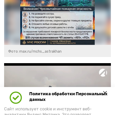
Фото: max.ru/mchs_astrakhan
Политика обработки Персональных
Play
данных
Video
Сайт использует cookie и инструмент веб-
аналитики Яндекс.Метрика. Это позволяет