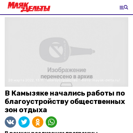
28 марта 2022, 13:11
Благоустройство
Фото:
mayak-delta.ru/
В Камызяке начались работы по
благоустройству общественных
зон отдыха