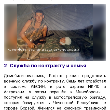
Автор: Фото из семейного архива Наурзалиевых
2
Служба по контракту и семья
Демобилизовавшись, Рафхат решил продолжить
военную службу по контракту. Семь лет отработал
в системе УФСИН, в роте охраны ИК-10 в
Астрахани. А затем перешёл в Минобороны –
поступил на службу в мотострелковую бригаду,
которая базируется в Чеченской Республике, в
городе Борзой. Женился на красивой травинской