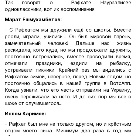
Так говорят о Рафхате Наурзалиеве
одноклассники, вот их воспоминания.
Марат Ешмухамбетов:
- С Рафхатом мы дружили ещё со школы. Вместе
росли, играли, учились… Он был мировой парень,
замечательный человек! Дальше нас жизнь
раскидала, кого куда, но мы продолжали дружить,
постоянно встречались, вместе проводили время,
отмечали праздники, ездили на рыбалку,
устраивали пикники. Крайний раз мы виделись с
Рафхатом зимой, наверное, перед Новым годом, но
постоянно общались в нашей группе в ВотсАпп.
Когда узнали, что его часть отправили на Украину,
очень переживали за него. И до сих пор мы все в
шоке от случившегося…
Ислом Каримов:
- Рафхат был мне не только другом, но и крёстным
отцом моего сына. Минимум два раза в год мы