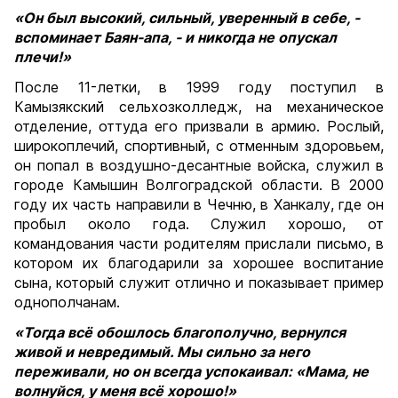
«Он был высокий, сильный, уверенный в себе, -
вспоминает Баян-апа, - и никогда не опускал
плечи!»
После 11-летки, в 1999 году поступил в
Камызякский сельхозколледж, на механическое
отделение, оттуда его призвали в армию. Рослый,
широкоплечий, спортивный, с отменным здоровьем,
он попал в воздушно-десантные войска, служил в
городе Камышин Волгоградской области. В 2000
году их часть направили в Чечню, в Ханкалу, где он
пробыл около года. Служил хорошо, от
командования части родителям прислали письмо, в
котором их благодарили за хорошее воспитание
сына, который служит отлично и показывает пример
однополчанам.
«Тогда всё обошлось благополучно, вернулся
живой и невредимый. Мы сильно за него
переживали, но он всегда успокаивал: «Мама, не
волнуйся, у меня всё хорошо!»