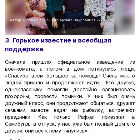
Автор: Фото из семейного архива Наурзалиевых
Фото:
3
Горькое известие и всеобщая
поддержка
Сначала пришло официальное извещение из
военкомата, а потом в дом потянулись люди.
«Спасибо всем большое за помощь! Очень много
людей пришло и продолжают идти… Его друзья,
одноклассники помогли достойно организовать
похороны, провести поминки. У них был очень
дружный класс, они продолжают общаться, дружат
семьями, вместе ездят на рыбалку, встречают
праздники. Как только Рафхат приезжал в
Семибугры в отпуск, у нас уже был полный дом его
друзей, они все к нему тянулись».