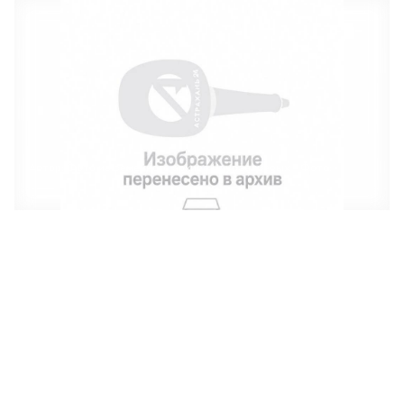
Автор: Фото из семейного архива Наурзалиевых
Фото: