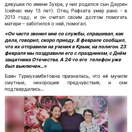
девушке по имени Зухра, у них родился сын Даурен
(сейчас ему 13 лет). Отец Рафхата умер рано - в
2013 году, и он считал своим долгом помогать
матери – заботился о ней, помогал.
«Он часто звонил мне со службы, спрашивал, как
дела, говорил, скоро приеду. В феврале сообщил,
что их отправили на учения в Крым, на полигон. 23
февраля мы поздравили его с праздником, с Днём
защитника Отечества. А 24-го его телефон уже
был выключен…»
Баян Турмухамбетовна призналась, что её мучили
смутные, нехорошие предчувствия, и они
подтвердились…