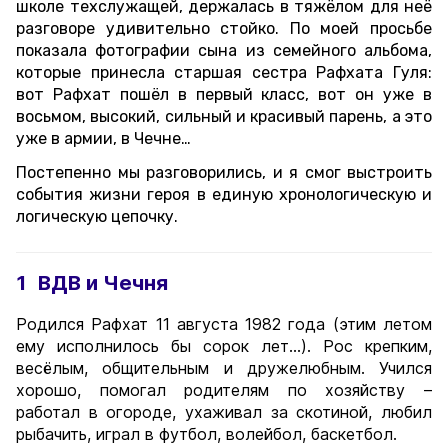
школе техслужащей, держалась в тяжёлом для неё
разговоре удивительно стойко. По моей просьбе
показала фотографии сына из семейного альбома,
которые принесла старшая сестра Рафхата Гуля:
вот Рафхат пошёл в первый класс, вот он уже в
восьмом, высокий, сильный и красивый парень, а это
уже в армии, в Чечне…
Постепенно мы разговорились, и я смог выстроить
события жизни героя в единую хронологическую и
логическую цепочку.
1
ВДВ и Чечня
Родился Рафхат 11 августа 1982 года (этим летом
ему исполнилось бы сорок лет…). Рос крепким,
весёлым, общительным и дружелюбным. Учился
хорошо, помогал родителям по хозяйству –
работал в огороде, ухаживал за скотиной, любил
рыбачить, играл в футбол, волейбол, баскетбол.