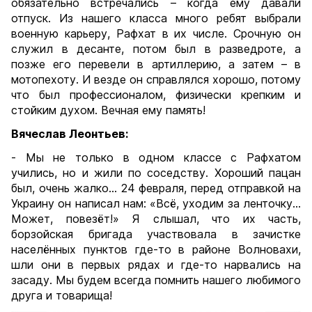
обязательно встречались – когда ему давали
отпуск. Из нашего класса много ребят выбрали
военную карьеру, Рафхат в их числе. Срочную он
служил в десанте, потом был в разведроте, а
позже его перевели в артиллерию, а затем – в
мотопехоту. И везде он справлялся хорошо, потому
что был профессионалом, физически крепким и
стойким духом. Вечная ему память!
Вячеслав Леонтьев:
- Мы не только в одном классе с Рафхатом
учились, но и жили по соседству. Хороший пацан
был, очень жалко… 24 февраля, перед отправкой на
Украину он написал нам: «Всё, уходим за ленточку…
Может, повезёт!» Я слышал, что их часть,
борзойская бригада участвовала в зачистке
населённых пунктов где-то в районе Волновахи,
шли они в первых рядах и где-то нарвались на
засаду. Мы будем всегда помнить нашего любимого
друга и товарища!