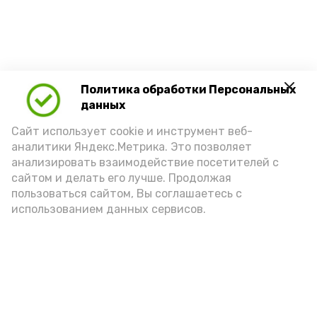
Политика обработки Персональных
Новости
данных
Политика
Сайт использует cookie и инструмент веб-
Экономика
аналитики Яндекс.Метрика. Это позволяет
В мире
анализировать взаимодействие посетителей с
сайтом и делать его лучше. Продолжая
Технологии
пользоваться сайтом, Вы соглашаетесь с
Культура
использованием данных сервисов.
Общество
Город
Наука
Происшествия
Здравоохранение
Спорт