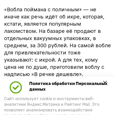
«Вобла поймана с поличным» — не
иначе как речь идёт об икре, которая,
кстати, является популярным
лакомством. На базаре её продают в
отдельных вакуумных упаковках, в
среднем, за 300 рублей. На самой вобле
для привлекательности тоже
указывают: с икрой. А для тех, кому
цена не по душе, приготовили воблу с
надписью «В речке дешевле».
Политика обработки Персональных
данных
Сайт использует cookie и инструменты веб-
аналитики Яндекс.Метрика и Рейтинг Mail. Это
позволяет анализировать взаимодействие