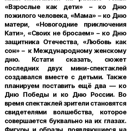
«Взрослые как дети» – ко Дню
пожилого человека, «Мама» – ко Дню
матери, «Новогодние приключения
Кати», «Своих не бросаем» – ко Дню
защитника Отечества, «Любовь как
сон» – к Международному женскому
дню. Кстати сказать, сюжет
последних двух мини-спектаклей
создавался вместе с детьми. Также
планируем поставить ещё два — ко
Дню Победы и ко Дню России. Во
время спектаклей зрители становятся
свидетелями волшебства, которое
совершается буквально на их глазах.
Фигуры и образы, появляющиеся на