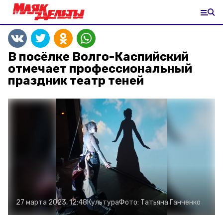
В посёлке Волго-Каспийский
отмечает профессиональный
праздник театр теней
27 марта 2023, 12:48
Культура
Фото:
Татьяна Ганченко